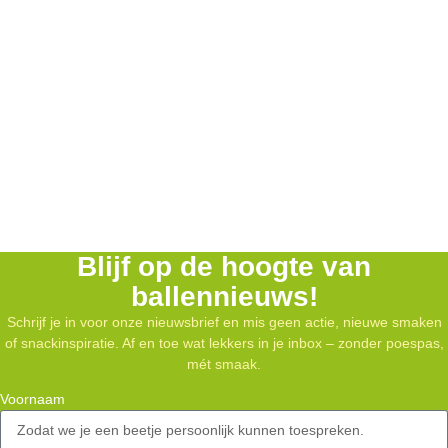
Blijf op de hoogte van
ballennieuws!
Schrijf je in voor onze nieuwsbrief en mis geen actie, nieuwe smaken
of snackinspiratie. Af en toe wat lekkers in je inbox – zonder poespas,
mét smaak.
Voornaam