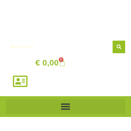
de
inhoud
0
€
0,00