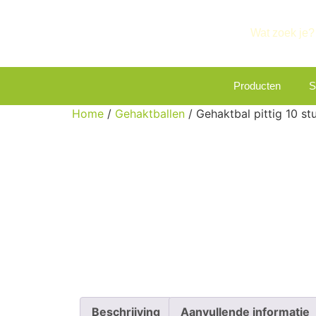
Producten
S
Home
/
Gehaktballen
/ Gehaktbal pittig 10 st
Beschrijving
Aanvullende informatie