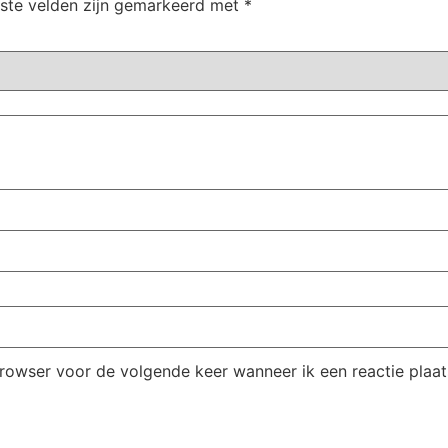
iste velden zijn gemarkeerd met
*
browser voor de volgende keer wanneer ik een reactie plaat