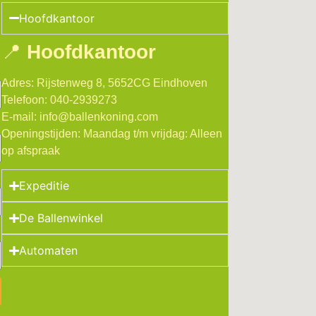
Hoofdkantoor
📍
Hoofdkantoor
Adres:
Rijstenweg 8, 5652CG Eindhoven
Telefoon:
040-2939273
E-mail:
info@ballenkoning.com
Openingstijden:
Maandag t/m vrijdag: Alleen
op afspraak
Expeditie
De Ballenwinkel
Automaten