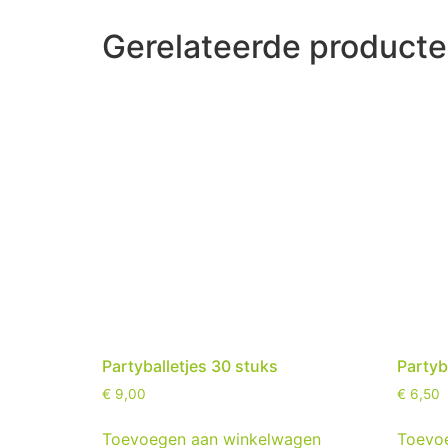
Gerelateerde product
Partyballetjes 30 stuks
Partyb
€
9,00
€
6,50
Toevoegen aan winkelwagen
Toevo