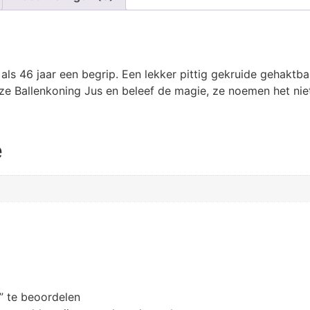
als 46 jaar een begrip. Een lekker pittig gekruide gehaktba
Ballenkoning Jus en beleef de magie, ze noemen het niet v
e
” te beoordelen