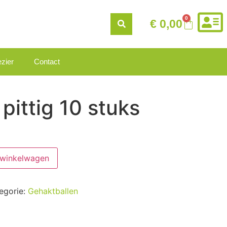
0
€
0,00
zier
Contact
pittig 10 stuks
 winkelwagen
egorie:
Gehaktballen