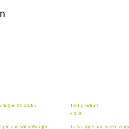
en
alletjes 20 stuks
Test product
€
0,00
egen aan winkelwagen
Toevoegen aan winkelwag