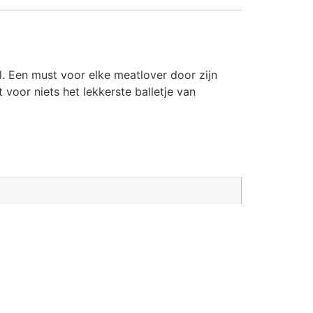
l. Een must voor elke meatlover door zijn
oor niets het lekkerste balletje van