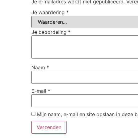
Je e-mailadres wordt niet gepubliceerd.
Vere
Je waardering
*
Je beoordeling
*
Naam
*
E-mail
*
Mijn naam, e-mail en site opslaan in deze 