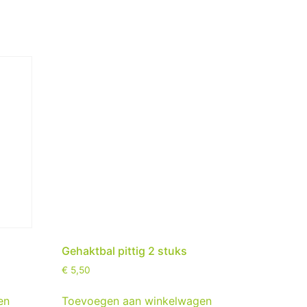
Gehaktbal pittig 2 stuks
€
5,50
en
Toevoegen aan winkelwagen